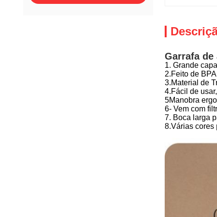
Descriç
Garrafa de 
1. Grande capa
2.Feito de BPA 
3.Material de 
4.Fácil de usa
5Manobra ergon
6- Vem com fil
7. Boca larga p
8.Várias cores