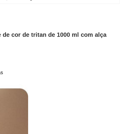
e de cor de tritan de 1000 ml com alça
as