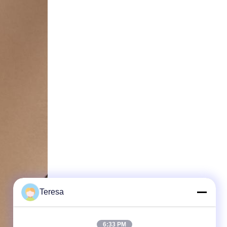
Teresa
6:33 PM