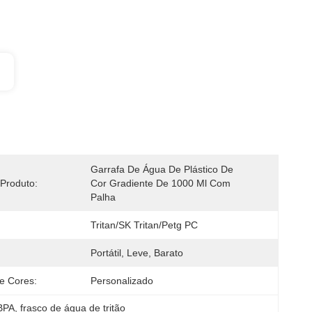
Garrafa De Água De Plástico De 
Produto:
Cor Gradiente De 1000 Ml Com 
Palha
Tritan/SK Tritan/Petg PC
Portátil, Leve, Barato
e Cores:
Personalizado
 BPA
, 
frasco de água de tritão