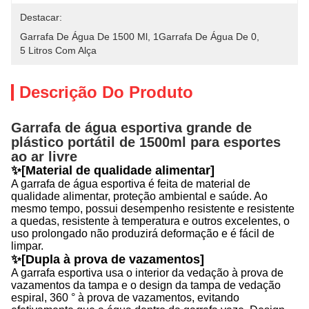
Destacar:
Garrafa De Água De 1500 Ml
, 
1Garrafa De Água De 0
, 
5 Litros Com Alça
Descrição Do Produto
Garrafa de água esportiva grande de
plástico portátil de 1500ml para esportes
ao ar livre
✨[Material de qualidade alimentar]
A garrafa de água esportiva é feita de material de
qualidade alimentar, proteção ambiental e saúde. Ao
mesmo tempo, possui desempenho resistente e resistente
a quedas, resistente à temperatura e outros excelentes, o
uso prolongado não produzirá deformação e é fácil de
limpar.
✨[Dupla à prova de vazamentos]
A garrafa esportiva usa o interior da vedação à prova de
vazamentos da tampa e o design da tampa de vedação
espiral, 360 ° à prova de vazamentos, evitando