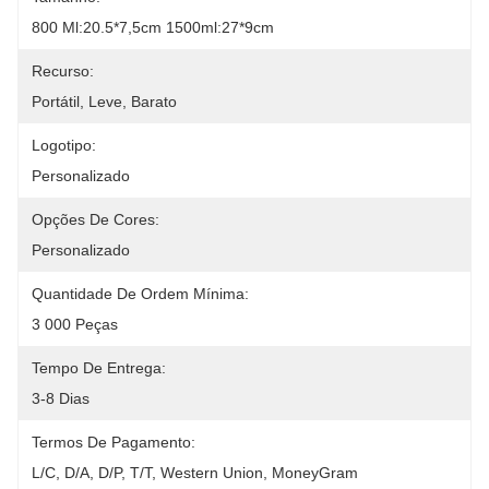
800 Ml:20.5*7,5cm 1500ml:27*9cm
Recurso:
Portátil, Leve, Barato
Logotipo:
Personalizado
Opções De Cores:
Personalizado
Quantidade De Ordem Mínima:
3 000 Peças
Tempo De Entrega:
3-8 Dias
Termos De Pagamento:
L/C, D/A, D/P, T/T, Western Union, MoneyGram