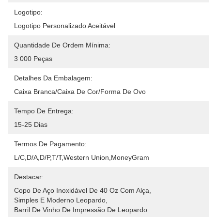
Logotipo:
Logotipo Personalizado Aceitável
Quantidade De Ordem Mínima:
3 000 Peças
Detalhes Da Embalagem:
Caixa Branca/caixa De Cor/forma De Ovo
Tempo De Entrega:
15-25 Dias
Termos De Pagamento:
L/C,D/A,D/P,T/T,Western Union,MoneyGram
Destacar:
Copo De Aço Inoxidável De 40 Oz Com Alça
, 
Simples E Moderno Leopardo
, 
Barril De Vinho De Impressão De Leopardo