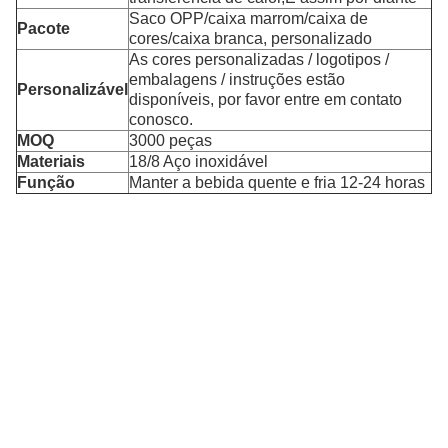
Saco OPP/caixa marrom/caixa de
Pacote
cores/caixa branca, personalizado
As cores personalizadas / logotipos /
embalagens / instruções estão
Personalizável
disponíveis, por favor entre em contato
conosco.
MOQ
3000 peças
Materiais
18/8 Aço inoxidável
Função
Manter a bebida quente e fria 12-24 horas