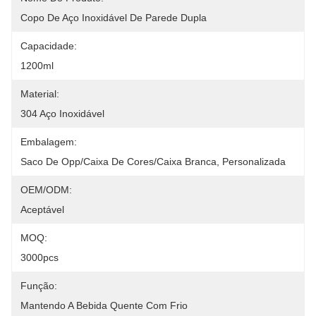
Copo De Aço Inoxidável De Parede Dupla
Capacidade:
1200ml
Material:
304 Aço Inoxidável
Embalagem:
Saco De Opp/caixa De Cores/caixa Branca, Personalizada
OEM/ODM:
Aceptável
MOQ:
3000pcs
Função:
Mantendo A Bebida Quente Com Frio