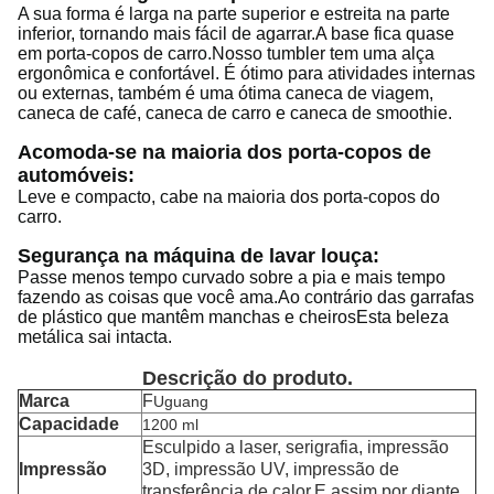
A sua forma é larga na parte superior e estreita na parte
inferior, tornando mais fácil de agarrar.A base fica quase
em porta-copos de carro.Nosso tumbler tem uma alça
ergonômica e confortável. É ótimo para atividades internas
ou externas, também é uma ótima caneca de viagem,
caneca de café, caneca de carro e caneca de smoothie.
Acomoda-se na maioria dos porta-copos de
automóveis:
Leve e compacto, cabe na maioria dos porta-copos do
carro.
Segurança na máquina de lavar louça:
Passe menos tempo curvado sobre a pia e mais tempo
fazendo as coisas que você ama.Ao contrário das garrafas
de plástico que mantêm manchas e cheirosEsta beleza
metálica sai intacta.
Descrição do produto.
Marca
F
Uguang
Capacidade
1200 ml
Esculpido a laser, serigrafia, impressão
Impressão
3D, impressão UV, impressão de
transferência de calor,
E assim por diante