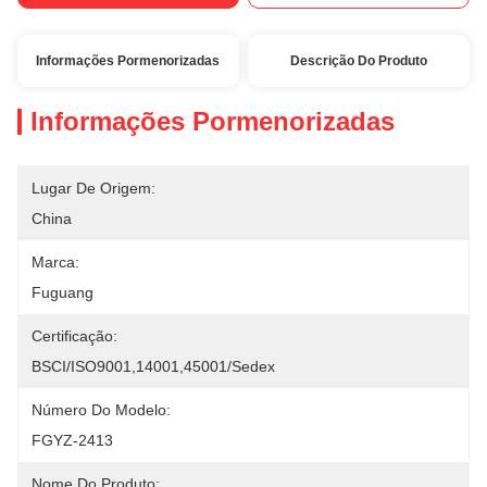
Informações Pormenorizadas
Descrição Do Produto
Informações Pormenorizadas
Lugar De Origem:
China
Marca:
Fuguang
Certificação:
BSCI/ISO9001,14001,45001/Sedex
Número Do Modelo:
FGYZ-2413
Nome Do Produto: