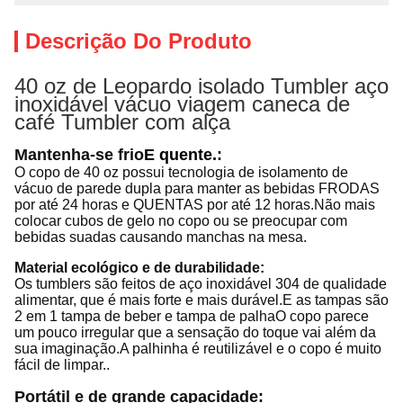
Descrição Do Produto
40 oz de Leopardo isolado Tumbler aço
inoxidável vácuo viagem caneca de
café Tumbler com alça
Mantenha-se frio
E quente.
:
O copo de 40 oz possui tecnologia de isolamento de
vácuo de parede dupla para manter as bebidas FRODAS
por até 24 horas e QUENTAS por até 12 horas.Não mais
colocar cubos de gelo no copo ou se preocupar com
bebidas suadas causando manchas na mesa.
Material ecológico e de durabilidade:
Os tumblers são feitos de aço inoxidável 304 de qualidade
alimentar, que é mais forte e mais durável.E as tampas são
2 em 1 tampa de beber e tampa de palhaO copo parece
um pouco irregular que a sensação do toque vai além da
sua imaginação.A palhinha é reutilizável e o copo é muito
fácil de limpar..
Portátil e de grande capacidade: