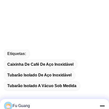
Etiquetas:
Caixinha De Café De Aço Inoxidável
Tubarão Isolado De Aço Inoxidável
Tubarão Isolado A Vácuo Sob Medida
Fu Guang