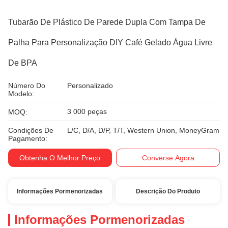
Tubarão De Plástico De Parede Dupla Com Tampa De
Palha Para Personalização DIY Café Gelado Água Livre
De BPA
Número Do
Personalizado
Modelo:
3 000 peças
MOQ:
Condições De
L/C, D/A, D/P, T/T, Western Union, MoneyGram
Pagamento:
Obtenha O Melhor Preço
Converse Agora
Informações Pormenorizadas
Descrição Do Produto
Informações Pormenorizadas