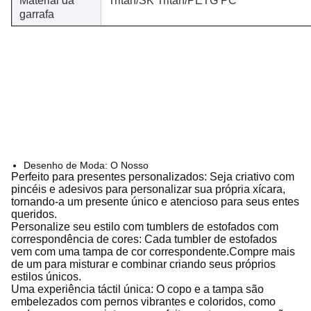
Material da
Tritan/SK Tritan/PETG PC
garrafa
Desenho de Moda: O Nosso
Perfeito para presentes personalizados: Seja criativo com
pincéis e adesivos para personalizar sua própria xícara,
tornando-a um presente único e atencioso para seus entes
queridos.
Personalize seu estilo com tumblers de estofados com
correspondência de cores: Cada tumbler de estofados
vem com uma tampa de cor correspondente.Compre mais
de um para misturar e combinar criando seus próprios
estilos únicos.
Uma experiência táctil única: O copo e a tampa são
embelezados com pernos vibrantes e coloridos, como