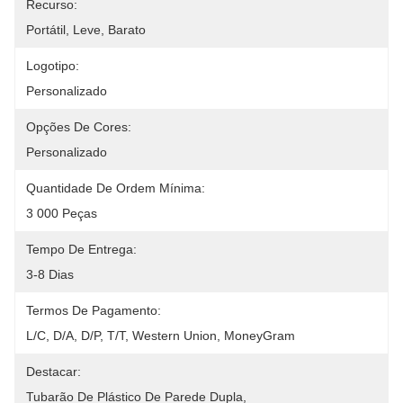
Recurso:
Portátil, Leve, Barato
Logotipo:
Personalizado
Opções De Cores:
Personalizado
Quantidade De Ordem Mínima:
3 000 Peças
Tempo De Entrega:
3-8 Dias
Termos De Pagamento:
L/C, D/A, D/P, T/T, Western Union, MoneyGram
Destacar:
Tubarão De Plástico De Parede Dupla
, 