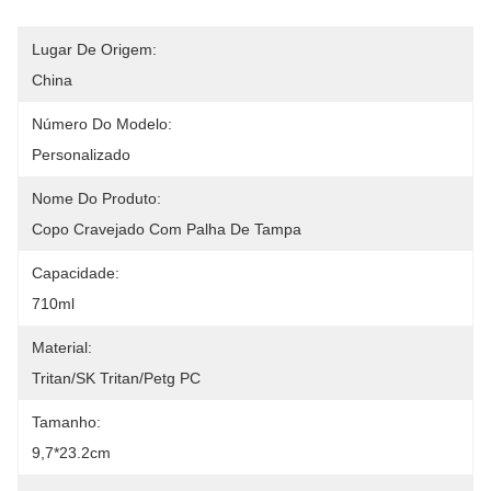
Lugar De Origem:
China
Número Do Modelo:
Personalizado
Nome Do Produto:
Copo Cravejado Com Palha De Tampa
Capacidade:
710ml
Material:
Tritan/SK Tritan/Petg PC
Tamanho:
9,7*23.2cm