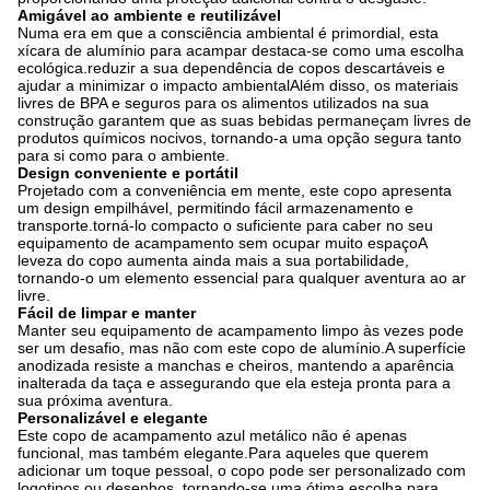
Amigável ao ambiente e reutilizável
Numa era em que a consciência ambiental é primordial, esta
xícara de alumínio para acampar destaca-se como uma escolha
ecológica.reduzir a sua dependência de copos descartáveis e
ajudar a minimizar o impacto ambientalAlém disso, os materiais
livres de BPA e seguros para os alimentos utilizados na sua
construção garantem que as suas bebidas permaneçam livres de
produtos químicos nocivos, tornando-a uma opção segura tanto
para si como para o ambiente.
Design conveniente e portátil
Projetado com a conveniência em mente, este copo apresenta
um design empilhável, permitindo fácil armazenamento e
transporte.torná-lo compacto o suficiente para caber no seu
equipamento de acampamento sem ocupar muito espaçoA
leveza do copo aumenta ainda mais a sua portabilidade,
tornando-o um elemento essencial para qualquer aventura ao ar
livre.
Fácil de limpar e manter
Manter seu equipamento de acampamento limpo às vezes pode
ser um desafio, mas não com este copo de alumínio.A superfície
anodizada resiste a manchas e cheiros, mantendo a aparência
inalterada da taça e assegurando que ela esteja pronta para a
sua próxima aventura.
Personalizável e elegante
Este copo de acampamento azul metálico não é apenas
funcional, mas também elegante.Para aqueles que querem
adicionar um toque pessoal, o copo pode ser personalizado com
logotipos ou desenhos, tornando-se uma ótima escolha para