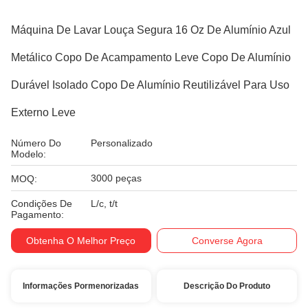
Máquina De Lavar Louça Segura 16 Oz De Alumínio Azul
Metálico Copo De Acampamento Leve Copo De Alumínio
Durável Isolado Copo De Alumínio Reutilizável Para Uso
Externo Leve
Número Do
Personalizado
Modelo:
3000 peças
MOQ:
Condições De
L/c, t/t
Pagamento:
Obtenha O Melhor Preço
Converse Agora
Informações Pormenorizadas
Descrição Do Produto