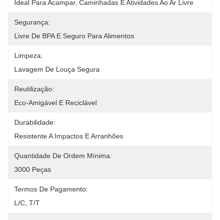
Ideal Para Acampar, Caminhadas E Atividades Ao Ar Livre
Segurança:
Livre De BPA E Seguro Para Alimentos
Limpeza:
Lavagem De Louça Segura
Reutilização:
Eco-Amigável E Reciclável
Durabilidade:
Resistente A Impactos E Arranhões
Quantidade De Ordem Mínima:
3000 Peças
Termos De Pagamento:
L/c, T/t