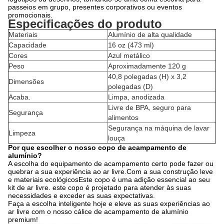
passeios em grupo, presentes corporativos ou eventos
promocionais.
Especificações do produto
Materiais
Alumínio de alta qualidade
Capacidade
16 oz (473 ml)
Cores
Azul metálico
Peso
Aproximadamente 120 g
40,8 polegadas (H) x 3,2
Dimensões
polegadas (D)
Acaba.
Limpa, anodizada
Livre de BPA, seguro para
Segurança
alimentos
Segurança na máquina de lavar
Limpeza
louça
Por que escolher o nosso copo de acampamento de
alumínio?
A escolha do equipamento de acampamento certo pode fazer ou
quebrar a sua experiência ao ar livre.Com a sua construção leve
e materiais ecológicosEste copo é uma adição essencial ao seu
kit de ar livre. este copo é projetado para atender às suas
necessidades e exceder as suas expectativas.
Faça a escolha inteligente hoje e eleve as suas experiências ao
ar livre com o nosso cálice de acampamento de alumínio
premium!